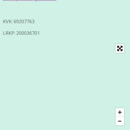
KVK: 69207763
LRKP: 200036701